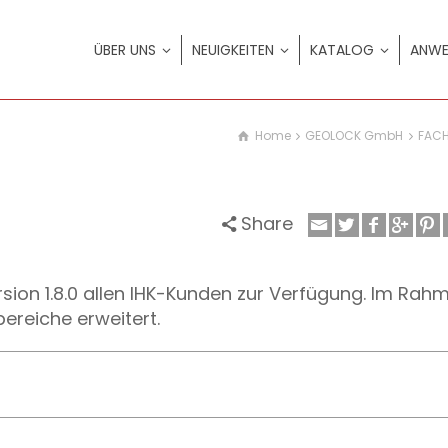
ÜBER UNS
NEUIGKEITEN
KATALOG
ANWE
Home
GEOLOCK GmbH
FACH
Share
rsion 1.8.0 allen IHK-Kunden zur Verfügung. Im Rah
ereiche erweitert.