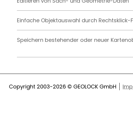
Editieren von Sach- und Geometrie-Daten
Einfache Objektauswahl durch Rechtsklick-
Speichern bestehender oder neuer Karteno
Copyright 2003-2026 © GEOLOCK GmbH
Imp