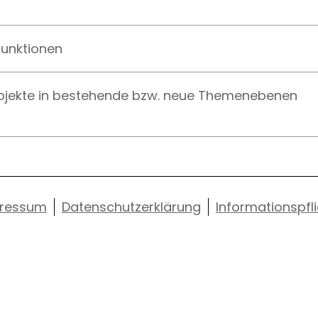
Funktionen
bjekte in bestehende bzw. neue Themenebenen
ressum
Datenschutzerklärung
Informationspfl