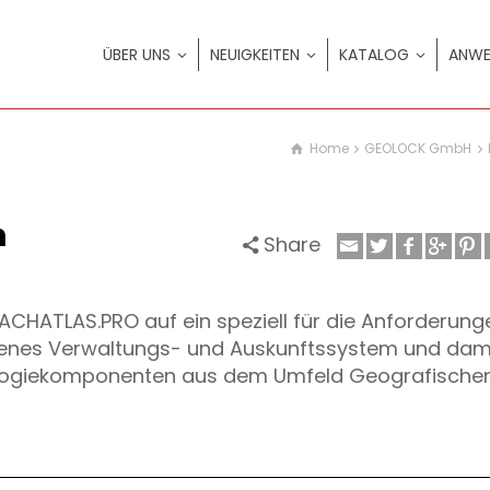
ÜBER UNS
NEUIGKEITEN
KATALOG
ANWE
Home
GEOLOCK GmbH
n
Share
CHATLAS.PRO auf ein speziell für die Anforderung
enes Verwaltungs- und Auskunftssystem und dami
logiekomponenten aus dem Umfeld Geografische