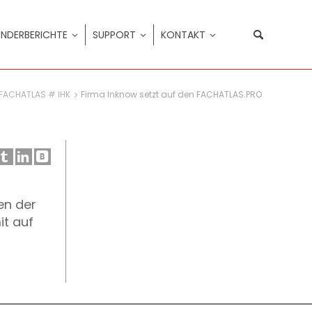
NDERBERICHTE
SUPPORT
KONTAKT
FACHATLAS # IHK
Firma Inknow setzt auf den FACHATLAS.PRO
en der
t auf
r