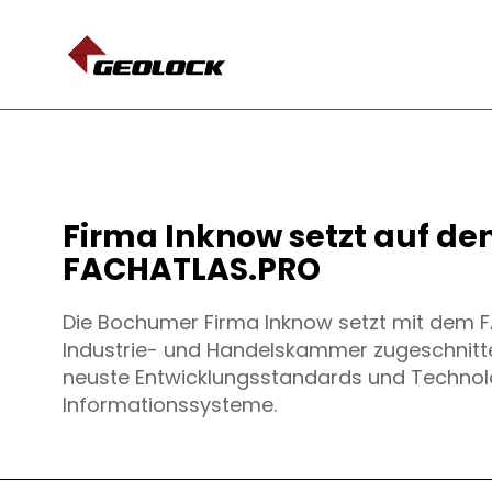
Neuigkeiten
Firma Inknow setzt auf de
FACHATLAS.PRO
Die Bochumer Firma Inknow setzt mit dem FA
Industrie- und Handelskammer zugeschnitt
neuste Entwicklungsstandards und Techno
Informationssysteme.