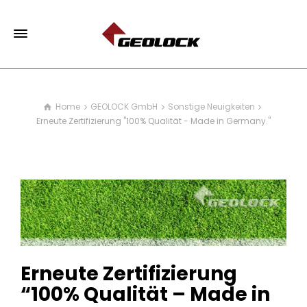
Home
GEOLOCK GmbH
Sonstige Neuigkeiten
Erneute Zertifizierung "100% Qualität - Made in Germany."
Erneute Zertifizierung
“100% Qualität – Made in