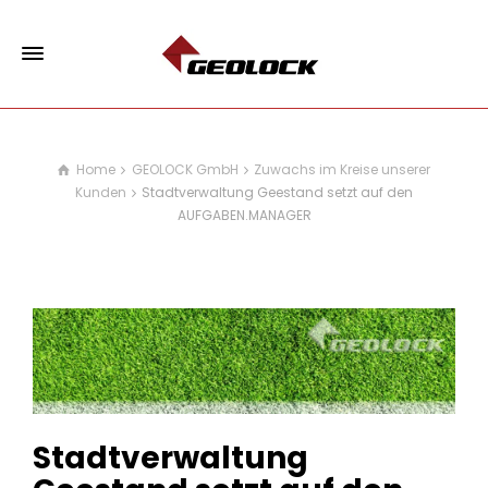
Home
GEOLOCK GmbH
Zuwachs im Kreise unserer
Kunden
Stadtverwaltung Geestand setzt auf den
AUFGABEN.MANAGER
Stadtverwaltung