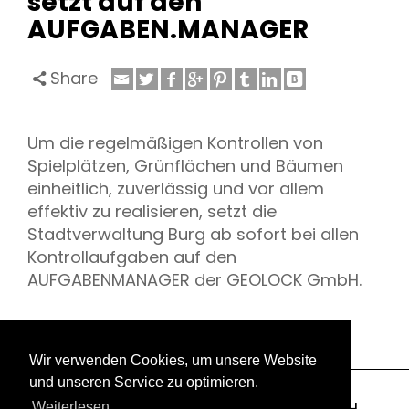
setzt auf den
AUFGABEN.MANAGER
Share
Um die regelmäßigen Kontrollen von
Spielplätzen, Grünflächen und Bäumen
einheitlich, zuverlässig und vor allem
effektiv zu realisieren, setzt die
Stadtverwaltung Burg ab sofort bei allen
Kontrollaufgaben auf den
AUFGABENMANAGER der GEOLOCK GmbH.
Wir verwenden Cookies, um unsere Website
und unseren Service zu optimieren.
Copyright 2003-2026 © GEOLOCK GmbH
Weiterlesen