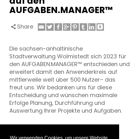
auf den
AUFGABEN.MANAGER™
Share
Die sachsen-anhaltinische
Stadtverwaltung Wolmistedt sich 2023 für
den AUFGABEN.MANAGER™ entschieden und
erweitert damit den Anwenderkreis auf
mittlerweile weit über 500 Nutzer– das
freut uns. Wir bedanken uns für diese
Entscheidung und wünschen maximale
Erfolge Planung, Durchführung und
Auswertung Ihrer Projekte und Aufgaben.
Wir verwenden Cookies, um unsere Website