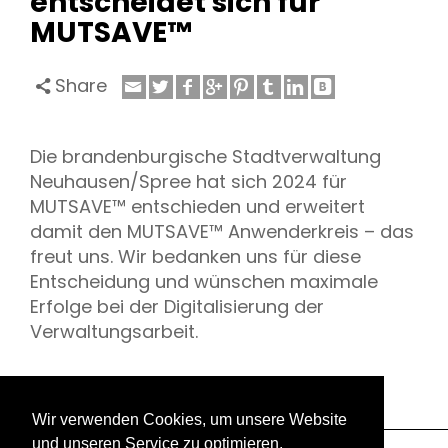
entscheidet sich für
MUTSAVE™
Share
Die brandenburgische Stadtverwaltung
Neuhausen/Spree hat sich 2024 für
MUTSAVE™ entschieden und erweitert
damit den MUTSAVE™ Anwenderkreis – das
freut uns. Wir bedanken uns für diese
Entscheidung und wünschen maximale
Erfolge bei der Digitalisierung der
Verwaltungsarbeit.
Wir verwenden Cookies, um unsere Website
und unseren Service zu optimieren.