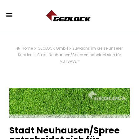
Home
GEOLOCK GmbH
Zuwachs im Kreise unserer
Kunden
Stadt Neuhausen/Spree entscheidet sich für
MUTSAVE™
Stadt Neuhausen/Spree