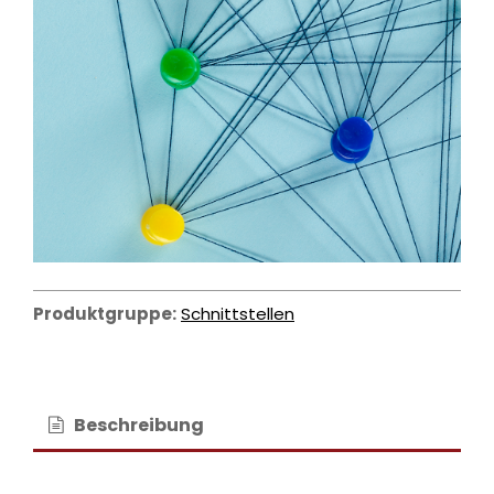
Produktgruppe:
Schnittstellen
Beschreibung