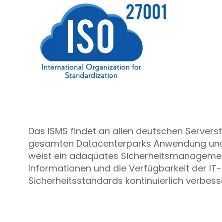
Das ISMS findet an allen deutschen Serverst
gesamten Datacenterparks Anwendung und wu
weist ein adäquates Sicherheitsmanagement, 
Informationen und die Verfügbarkeit der IT
Sicherheitsstandards kontinuierlich verbesse