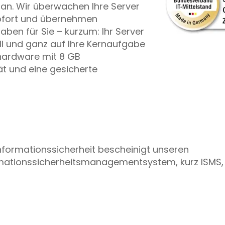
n. Wir überwachen Ihre Server
sofort und übernehmen
aben für Sie – kurzum: Ihr Server
ll und ganz auf Ihre Kernaufgabe
rhardware mit 8 GB
ät und eine gesicherte
Informationssicherheit bescheinigt unseren
rmationssicherheitsmanagementsystem, kurz ISMS,