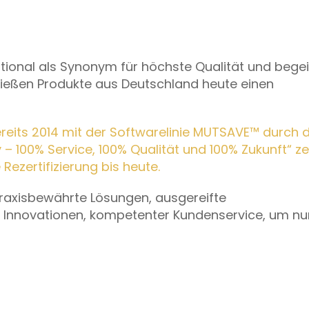
ational als Synonym für höchste Qualität und begei
nießen Produkte aus Deutschland heute einen
its 2014 mit der Softwarelinie MUTSAVE™ durch 
100% Service, 100% Qualität und 100% Zukunft“ zert
Rezertifizierung bis heute.
praxisbewährte Lösungen, ausgereifte
e Innovationen, kompetenter Kundenservice, um nur