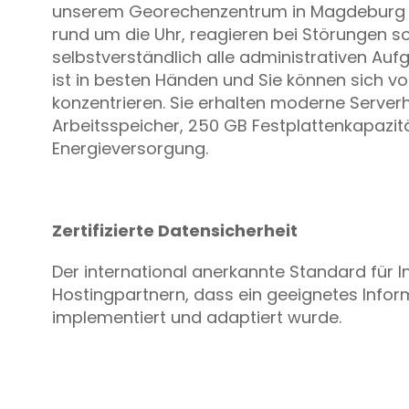
unserem Georechenzentrum in Magdeburg a
rund um die Uhr, reagieren bei Störungen 
selbstverständlich alle administrativen Aufg
ist in besten Händen und Sie können sich vo
konzentrieren. Sie erhalten moderne Serve
Arbeitsspeicher, 250 GB Festplattenkapazit
Energieversorgung.
Zertifizierte Datensicherheit
Der international anerkannte Standard für 
Hostingpartnern, dass ein geeignetes Info
implementiert und adaptiert wurde.