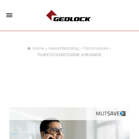
Home
Gesamtkatalog
Fachmodule
FLURSTÜCKSBEZOGENE VORGÄNGE
FLURSTÜCKSBEZOGENE
VORGÄNGE