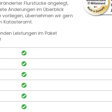
veränderter Flurstücke angelegt,
dete Änderungen im Überblick
e vorliegen, übernehmen wir gern
m Katasteramt.
enden Leistungen im Paket
!