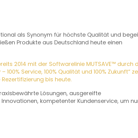
ational als Synonym für höchste Qualität und begei
nießen Produkte aus Deutschland heute einen
its 2014 mit der Softwarelinie MUTSAVE™ durch 
100% Service, 100% Qualität und 100% Zukunft“ zert
Rezertifizierung bis heute.
praxisbewährte Lösungen, ausgereifte
e Innovationen, kompetenter Kundenservice, um nur