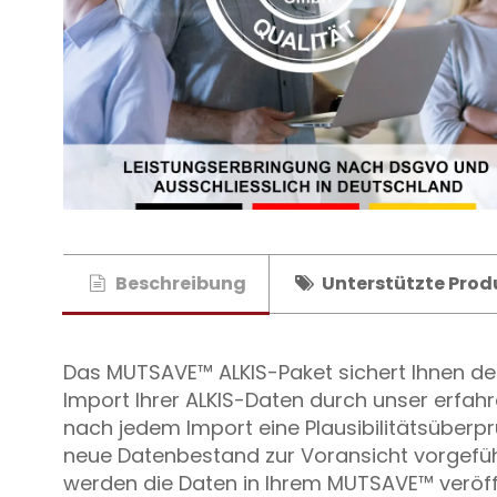
Beschreibung
Unterstützte Prod
Das MUTSAVE™ ALKIS-Paket sichert Ihnen de
Import Ihrer ALKIS-Daten durch unser erfah
nach jedem Import eine Plausibilitätsüberp
neue Datenbestand zur Voransicht vorgeführ
werden die Daten in Ihrem MUTSAVE™ veröff