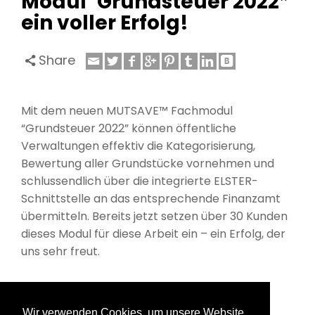
Modul”Grundsteuer 2022″
ein voller Erfolg!
Share
Mit dem neuen MUTSAVE™ Fachmodul
“Grundsteuer 2022” können öffentliche
Verwaltungen effektiv die Kategorisierung,
Bewertung aller Grundstücke vornehmen und
schlussendlich über die integrierte ELSTER-
Schnittstelle an das entsprechende Finanzamt
übermitteln. Bereits jetzt setzen über 30 Kunden
dieses Modul für diese Arbeit ein – ein Erfolg, der
uns sehr freut.
Wir verwenden Cookies, um unsere Website